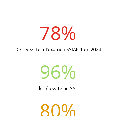
78
%
De réussite à l'examen SSIAP 1 en 2024
96
%
de réussite au SST
80
%