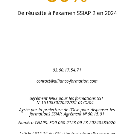
De réussite à l'examen SSIAP 2 en 2024
03.60.17.54.71
contact@alliance-formation.com
agrément INRS pour les formations SST
N°1510830/2022/SST-01/O/04 |
Agréé par la préfecture de l’Oise pour dispenser les
formations SSIAP, Agrément N°60.15.01
Numéro CNAPS: FOR-060-2123-09-23-20240585020
Article L612-14 du CSI : L’autorisation d’exercice ne