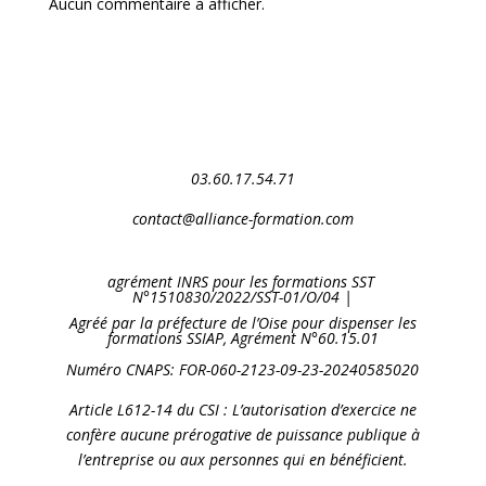
Aucun commentaire à afficher.
03.60.17.54.71
contact@alliance-formation.com
agrément INRS pour les formations SST
N°1510830/2022/SST-01/O/04 |
Agréé par la préfecture de l’Oise pour dispenser les
formations SSIAP, Agrément N°60.15.01
Numéro CNAPS: FOR-060-2123-09-23-20240585020
Article L612-14 du CSI : L’autorisation d’exercice ne
confère aucune prérogative de puissance publique à
l’entreprise ou aux personnes qui en bénéficient.