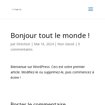
Bonjour tout le monde !
par
Direction
|
Mai 16, 2024
|
Non classé
|
0
commentaires
Bienvenue sur WordPress. Ceci est votre premier
article. Modifiez-le ou supprimez-le, puis commencez à
écrire !
Poster le commentaire